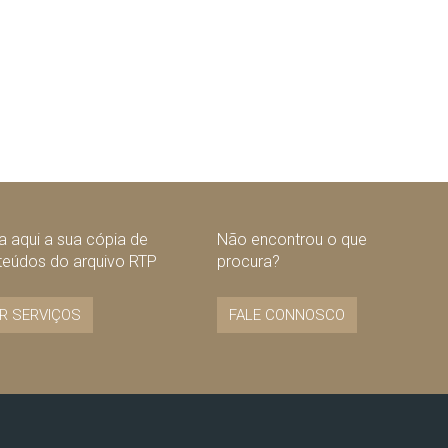
 aqui a sua cópia de
Não encontrou o que
teúdos do arquivo RTP
procura?
R SERVIÇOS
FALE CONNOSCO