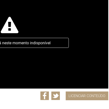
á neste momento indisponível
LICENCIAR CONTEÚDO