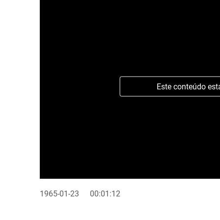
Este conteúdo est
1965-01-23
00:01:12