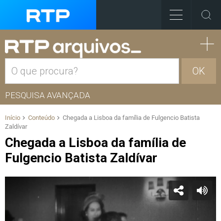
OK
PESQUISA AVANÇADA
Início
Conteúdo
Chegada a Lisboa da família de Fulgencio Batista
Zaldívar
Chegada a Lisboa da família de
Fulgencio Batista Zaldívar