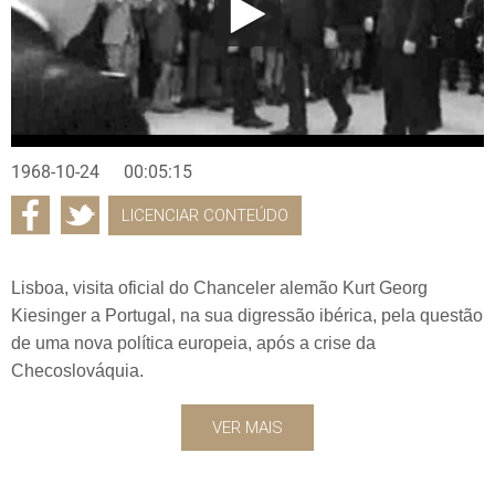
1968-10-24
00:05:15
LICENCIAR CONTEÚDO
Lisboa, visita oficial do Chanceler alemão Kurt Georg
Kiesinger a Portugal, na sua digressão ibérica, pela questão
de uma nova política europeia, após a crise da
Checoslováquia.
VER MAIS