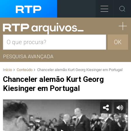
OK
PESQUISA AVANÇADA
Início
Conteúdo
Chanceler alemão Kurt Georg Kiesinger em Portugal
Chanceler alemão Kurt Georg
Kiesinger em Portugal