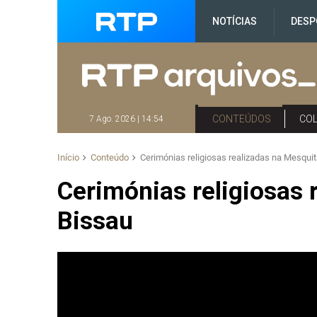
NOTÍCIAS
DESP
CONTEÚDOS
CO
7 Ago. 2026 | 14:54
Início
Conteúdo
Cerimónias religiosas realizadas na Mesqui
Cerimónias religiosas 
Bissau