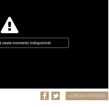
á neste momento indisponível
LICENCIAR CONTEÚDO