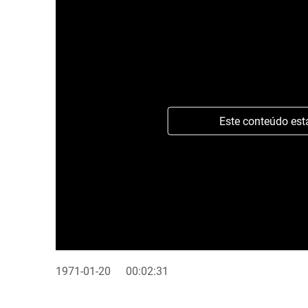
Este conteúdo est
1971-01-20
00:02:31