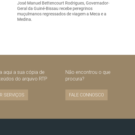
José Manuel Bettencourt Rodrigues, Governador-
Geral da Guiné-Bissau recebe peregrinos
muçulmanos regressados de viagem a Meca e a
Medina.
 aqui a sua cópia de
Não encontrou o que
teúdos do arquivo RTP
procura?
R SERVIÇOS
FALE CONNOSCO