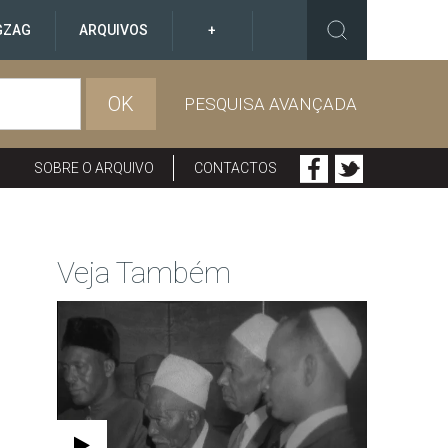
GZAG
ARQUIVOS
+
OK
PESQUISA AVANÇADA
SOBRE O ARQUIVO
CONTACTOS
Veja Também