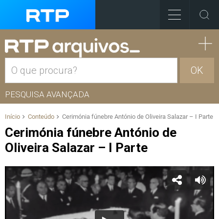
OK
PESQUISA AVANÇADA
Início
Conteúdo
Cerimónia fúnebre António de Oliveira Salazar – I Parte
Cerimónia fúnebre António de
Oliveira Salazar – I Parte