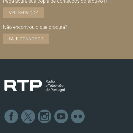
Peça aqui a sua cópia de conteúdos do arquivo RTP
VER SERVIÇOS
Não encontrou o que procura?
FALE CONNOSCO