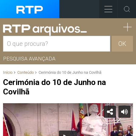
OK
PESQUISA AVANÇADA
Início
Conteúdo
Cerimónia do 10 de Junho na Covilhã
Cerimónia do 10 de Junho na
Covilhã