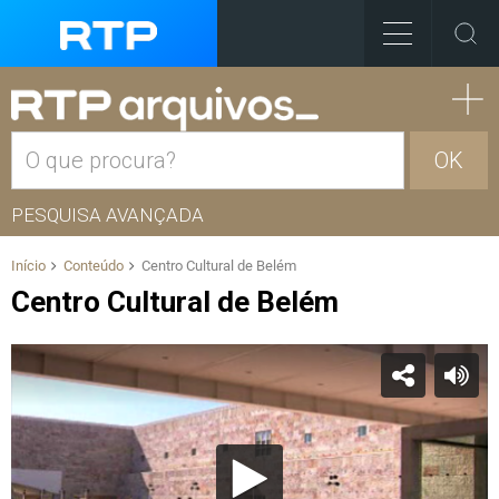
OK
PESQUISA AVANÇADA
Início
Conteúdo
Centro Cultural de Belém
Centro Cultural de Belém