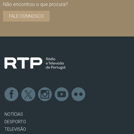
Não encontrou o que procura?
FALE CONNOSCO
NOTÍCIAS
DESPORTO
TELEVISÃO