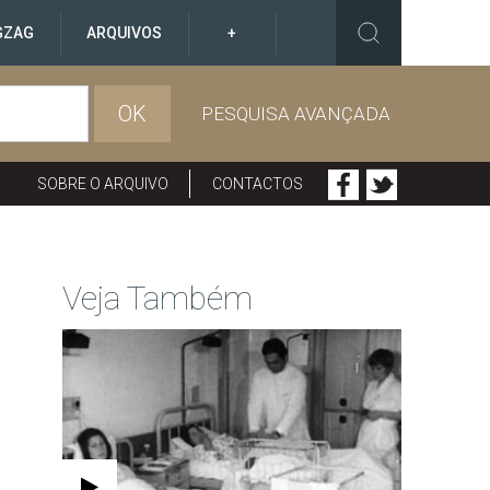
GZAG
ARQUIVOS
+
OK
PESQUISA AVANÇADA
SOBRE O ARQUIVO
CONTACTOS
Veja Também