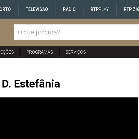
ORTO
TELEVISÃO
RÁDIO
RTP
PLAY
RTP ZI
LEÇÕES
PROGRAMAS
SERVIÇOS
 D. Estefânia