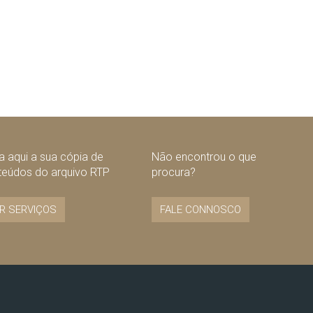
 aqui a sua cópia de
Não encontrou o que
teúdos do arquivo RTP
procura?
R SERVIÇOS
FALE CONNOSCO