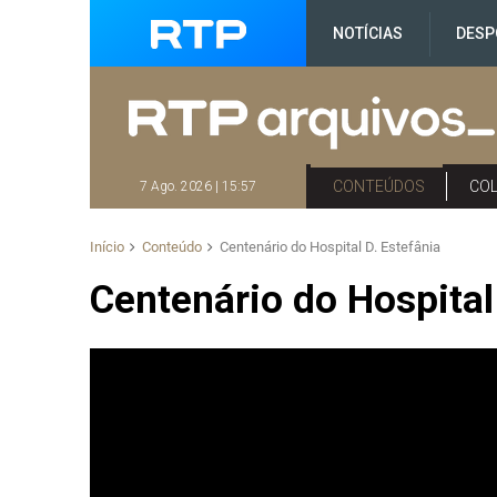
NOTÍCIAS
DESP
CONTEÚDOS
CO
7 Ago. 2026 | 15:57
Início
Conteúdo
Centenário do Hospital D. Estefânia
Centenário do Hospital