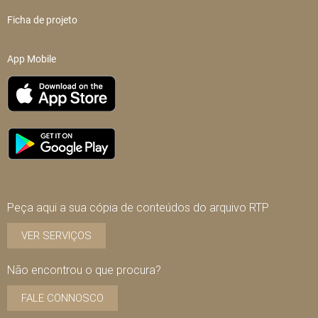
Ficha de projeto
App Mobile
Peça aqui a sua cópia de conteúdos do arquivo RTP
VER SERVIÇOS
Não encontrou o que procura?
FALE CONNOSCO