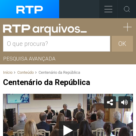
OK
PESQUISA AVANÇADA
Início
Conteúdo
Centenário da República
Centenário da República