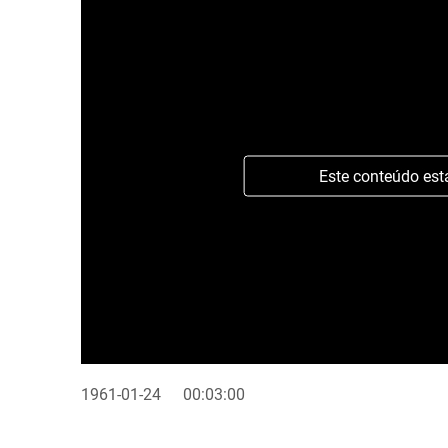
Este conteúdo est
1961-01-24
00:03:00