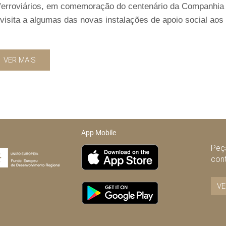
s ferroviários, em comemoração do centenário da Companhia
 visita a algumas das novas instalações de apoio social aos
VER MAIS
App Mobile
Peça
con
VE