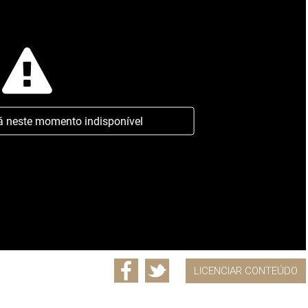
á neste momento indisponível
LICENCIAR CONTEÚDO