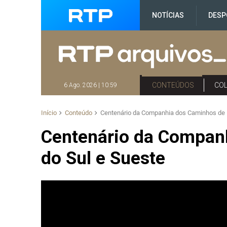
NOTÍCIAS
DESP
CONTEÚDOS
CO
6 Ago. 2026 | 10:59
Início
Conteúdo
Centenário da Companhia dos Caminhos de F
Centenário da Compan
do Sul e Sueste