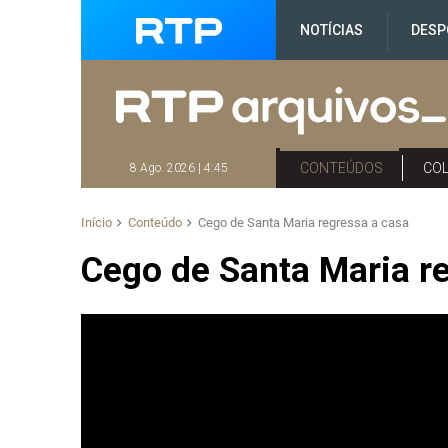
NOTÍCIAS
DESP
CONTEÚDOS
CO
8 Ago. 2026 | 4:45
Início
Conteúdo
Cego de Santa Maria regressa a casa
Cego de Santa Maria r