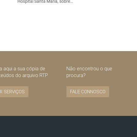
Hospital Santa Maria, sobre…
 aqui a sua cópia de
Não encontrou o que
teúdos do arquivo RTP
procura?
R SERVIÇOS
FALE CONNOSCO