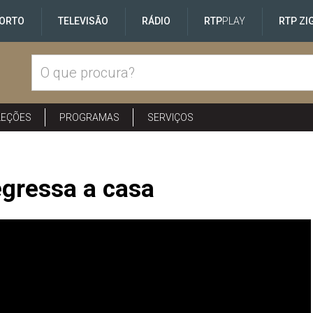
ORTO
TELEVISÃO
RÁDIO
RTP
PLAY
RTP ZI
LEÇÕES
PROGRAMAS
SERVIÇOS
egressa a casa