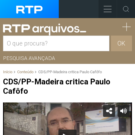
OK
PESQUISA AVANÇADA
Início
Conteúdo
CDS/PP-Madeira critica Paulo Cafôfo
CDS/PP-Madeira critica Paulo
Cafôfo