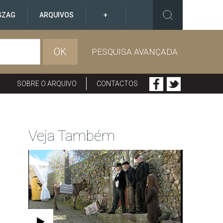
GZAG
ARQUIVOS
+
OK
PESQUISA AVANÇADA
SOBRE O ARQUIVO
CONTACTOS
Veja Também