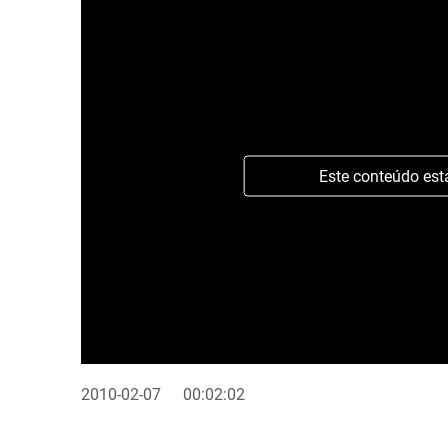
Este conteúdo est
2010-02-07
00:02:02