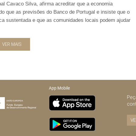
al Cavaco Silva, afirma acreditar que a economia
o que as previsões do Banco de Portugal e insiste que o
ca sustentada e que as comunidades locais podem ajudar
VER MAIS
App Mobile
Peça
con
VE