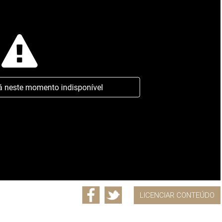
á neste momento indisponível
LICENCIAR CONTEÚDO