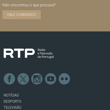
Não encontrou o que procura?
FALE CONNOSCO
NOTÍCIAS
DESPORTO
TELEVISÃO