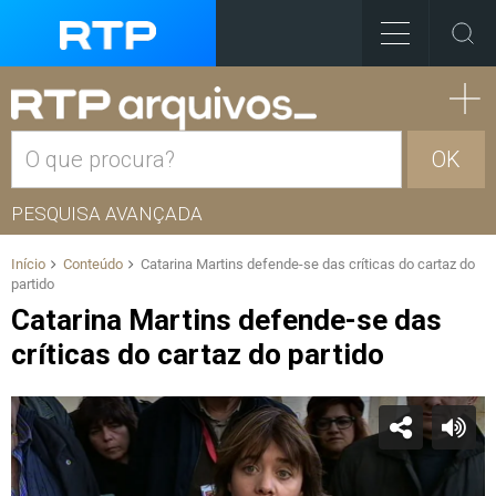
OK
PESQUISA AVANÇADA
Início
Conteúdo
Catarina Martins defende-se das críticas do cartaz do
partido
Catarina Martins defende-se das
críticas do cartaz do partido