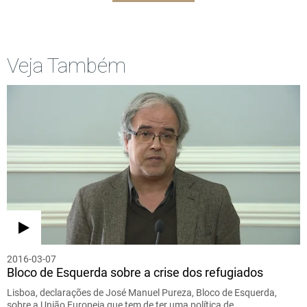
Veja Também
2016-03-07
Bloco de Esquerda sobre a crise dos refugiados
Lisboa, declarações de José Manuel Pureza, Bloco de Esquerda,
sobre a União Europeia que tem de ter uma política de…