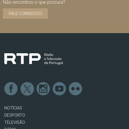
Não encontrou o que procura?
FALE CONNOSCO
NOTÍCIAS
DESPORTO
TELEVISÃO