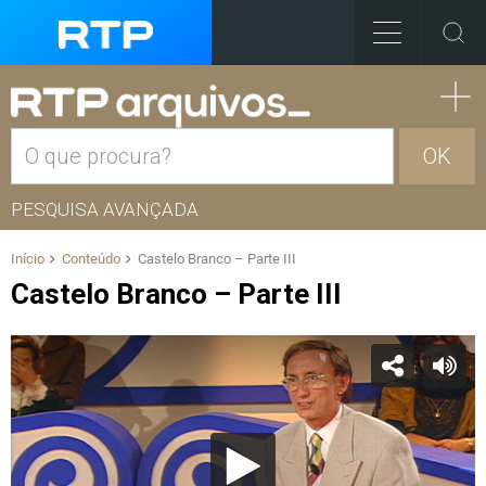
OK
PESQUISA AVANÇADA
Início
Conteúdo
Castelo Branco – Parte III
Castelo Branco – Parte III