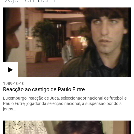
1989-10-10
Reacção ao castigo de Paulo Futre
Luxemburgo, reacção de Juca, seleccionador nacional de futebol, e
Paulo Futre, jogador da selecção nacional, à suspensão por dois
jogos…