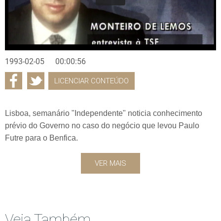
1993-02-05
00:00:56
LICENCIAR CONTEÚDO
Lisboa, semanário "Independente" noticia conhecimento
prévio do Governo no caso do negócio que levou Paulo
Futre para o Benfica.
VER MAIS
Veja Também