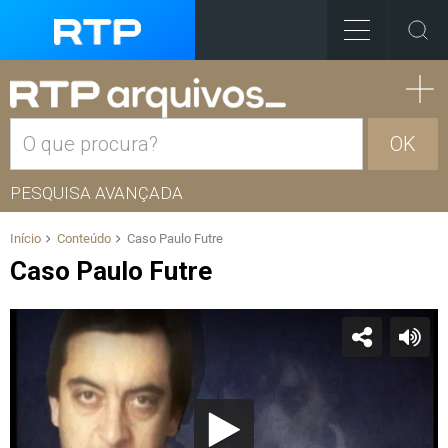
OK
PESQUISA AVANÇADA
Início
Conteúdo
Caso Paulo Futre
Caso Paulo Futre