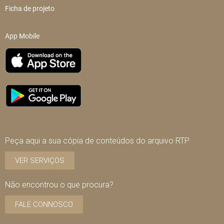
Ficha de projeto
App Mobile
Peça aqui a sua cópia de conteúdos do arquivo RTP
VER SERVIÇOS
Não encontrou o que procura?
FALE CONNOSCO