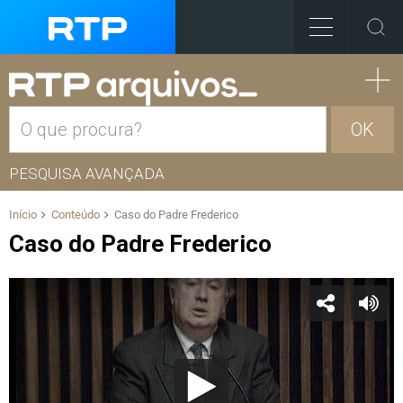
OK
PESQUISA AVANÇADA
Início
Conteúdo
Caso do Padre Frederico
Caso do Padre Frederico