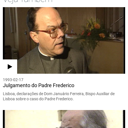
1993-02-17
Julgamento do Padre Frederico
Lisboa, declarações de Dom Januário Ferreira, Bispo Auxiliar de
Lisboa sobre o caso do Padre Frederico.