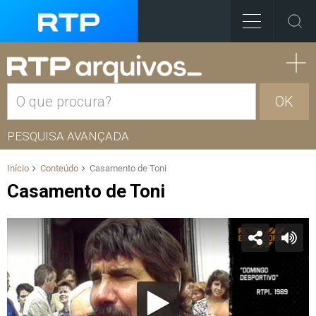
OK
PESQUISA AVANÇADA
Início
Conteúdo
Casamento de Toni
Casamento de Toni