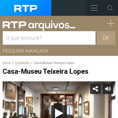
OK
PESQUISA AVANÇADA
Início
Conteúdo
Casa-Museu Teixeira Lopes
Casa-Museu Teixeira Lopes