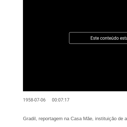
Este conteúdo est
1958-07-06
00:07:17
Gradil, reportagem na Casa Mãe, instituição de a