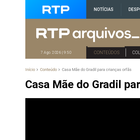
NOTÍCIAS
DESP
CONTEÚDOS
CO
7 Ago. 2026 | 9:50
Início
Conteúdo
Casa Mãe do Gradil para crianças orfãs
Casa Mãe do Gradil par