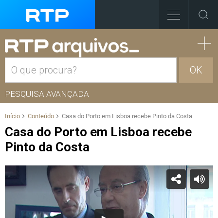
OK
PESQUISA AVANÇADA
Início
Conteúdo
Casa do Porto em Lisboa recebe Pinto da Costa
Casa do Porto em Lisboa recebe
Pinto da Costa