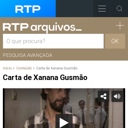
OK
PESQUISA AVANÇADA
Início
Conteúdo
Carta de Xanana Gusmão
Carta de Xanana Gusmão