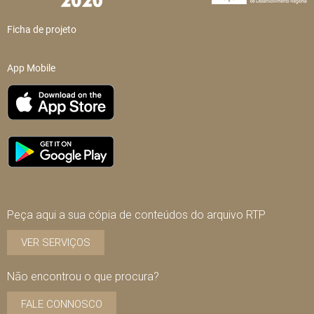
Ficha de projeto
App Mobile
Peça aqui a sua cópia de conteúdos do arquivo RTP
VER SERVIÇOS
Não encontrou o que procura?
FALE CONNOSCO