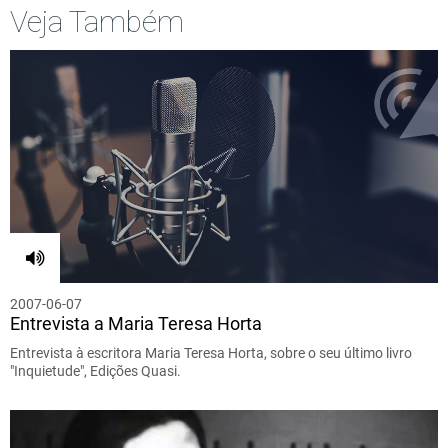
Veja Também
2007-06-07
Entrevista a Maria Teresa Horta
Entrevista à escritora Maria Teresa Horta, sobre o seu último livro
"Inquietude", Edições Quasi.