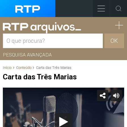
OK
PESQUISA AVANÇADA
Início
Conteúdo
Carta das Três Marias
Carta das Três Marias