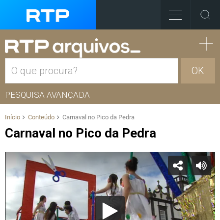
OK
PESQUISA AVANÇADA
Início
Conteúdo
Carnaval no Pico da Pedra
Carnaval no Pico da Pedra