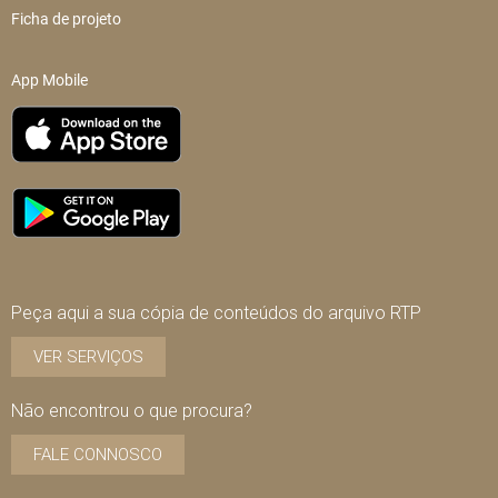
Ficha de projeto
App Mobile
Peça aqui a sua cópia de conteúdos do arquivo RTP
VER SERVIÇOS
Não encontrou o que procura?
FALE CONNOSCO