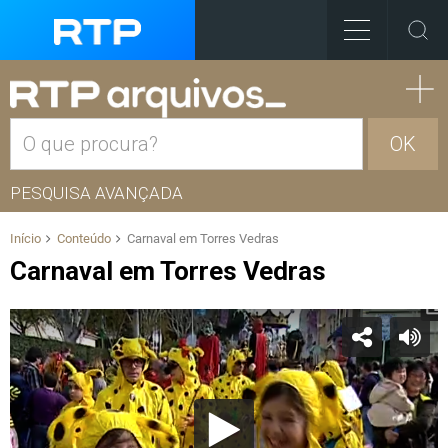
OK
PESQUISA AVANÇADA
Início
Conteúdo
Carnaval em Torres Vedras
Carnaval em Torres Vedras