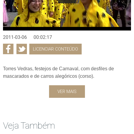
2011-03-06
00:02:17
LICENCIAR CONTEÚDO
Torres Vedras, festejos de Carnaval, com desfiles de
mascarados e de carros alegóricos (corso).
VER MAIS
Veja Também