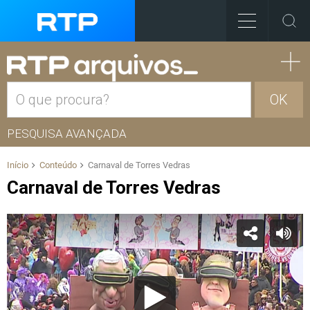
OK
PESQUISA AVANÇADA
Início
Conteúdo
Carnaval de Torres Vedras
Carnaval de Torres Vedras