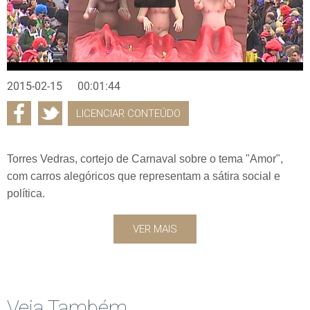
2015-02-15
00:01:44
LICENCIAR CONTEÚDO
Torres Vedras, cortejo de Carnaval sobre o tema "Amor",
com carros alegóricos que representam a sátira social e
política.
VER MAIS
Veja Também