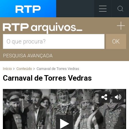
OK
PESQUISA AVANÇADA
Início
Conteúdo
Carnaval de Torres Vedras
Carnaval de Torres Vedras