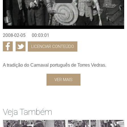
2008-02-05
00:03:01
LICENCIAR CONTEÚDO
A tradição do Carnaval português de Torres Vedras.
VER MAIS
Veja Também