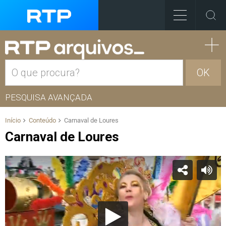
OK
PESQUISA AVANÇADA
Início
Conteúdo
Carnaval de Loures
Carnaval de Loures