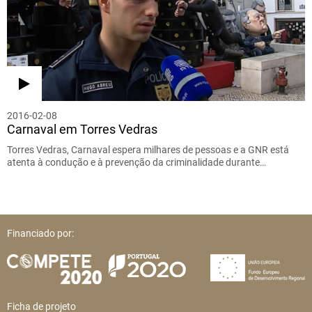
2016-02-08
Carnaval em Torres Vedras
Torres Vedras, Carnaval espera milhares de pessoas e a GNR está
atenta à condução e à prevenção da criminalidade durante…
Financiado por:
Ficha de projeto