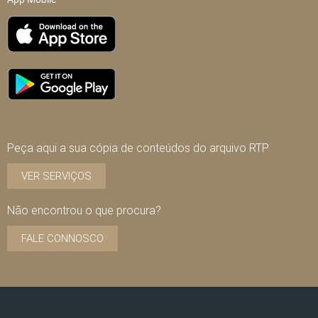
Peça aqui a sua cópia de conteúdos do arquivo RTP
VER SERVIÇOS
Não encontrou o que procura?
FALE CONNOSCO