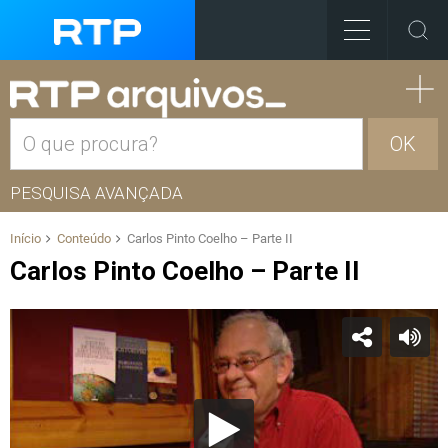
OK
PESQUISA AVANÇADA
Início
Conteúdo
Carlos Pinto Coelho – Parte II
Carlos Pinto Coelho – Parte II