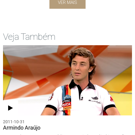
VER MAIS
Veja Também
2011-10-31
Armindo Araújo