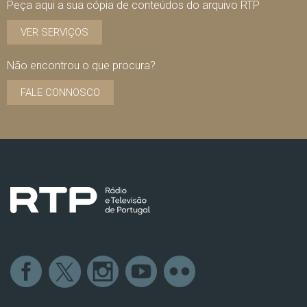
Peça aqui a sua cópia de conteúdos do arquivo RTP
VER SERVIÇOS
Não encontrou o que procura?
FALE CONNOSCO