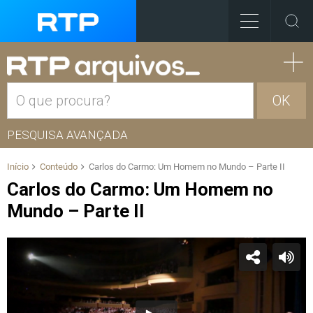
OK
PESQUISA AVANÇADA
Início
Conteúdo
Carlos do Carmo: Um Homem no Mundo – Parte II
Carlos do Carmo: Um Homem no
Mundo – Parte II