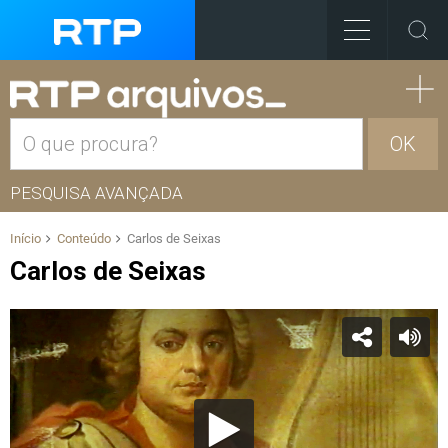
OK
PESQUISA AVANÇADA
Início
Conteúdo
Carlos de Seixas
Carlos de Seixas