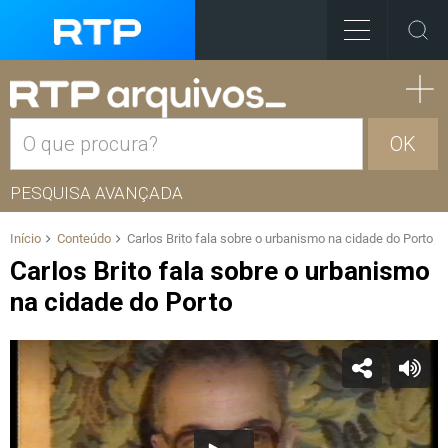
OK
PESQUISA AVANÇADA
Início
Conteúdo
Carlos Brito fala sobre o urbanismo na cidade do Porto
Carlos Brito fala sobre o urbanismo
na cidade do Porto