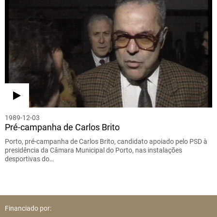
1989-12-03
Pré-campanha de Carlos Brito
Porto, pré-campanha de Carlos Brito, candidato apoiado pelo PSD à
presidência da Câmara Municipal do Porto, nas instalações
desportivas do…
Financiado por: