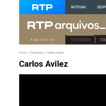
NOTÍCIAS
DESP
CONTEÚDOS
CO
8 Ago. 2026 | 1:44
Início
Conteúdo
Carlos Avilez
Carlos Avilez