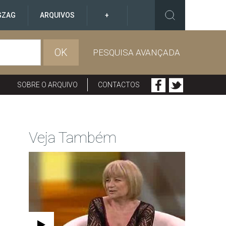
GZAG
ARQUIVOS
+
OK
PESQUISA AVANÇADA
SOBRE O ARQUIVO
CONTACTOS
Veja Também