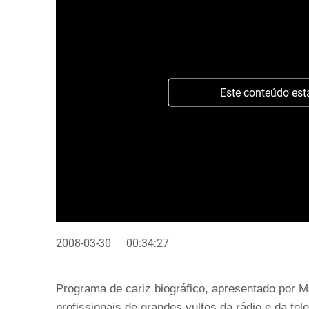
Este conteúdo est
2008-03-30
00:34:27
Programa de cariz biográfico, apresentado por 
profissionais de grandes vultos da rádio e da tele