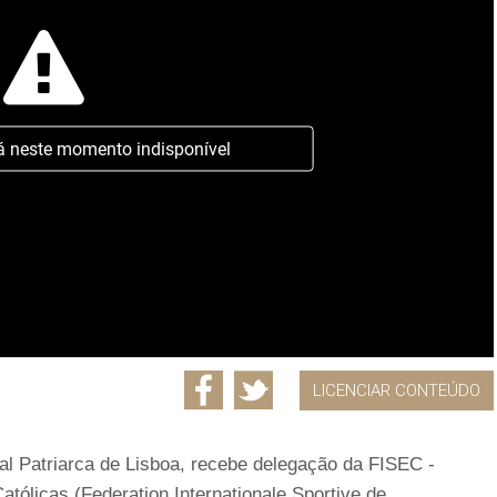
á neste momento indisponível
LICENCIAR CONTEÚDO
l Patriarca de Lisboa, recebe delegação da FISEC -
tólicas (Federation Internationale Sportive de