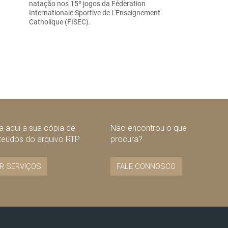
natação nos 15º jogos da Fédèration
Internationale Sportive de L'Enseignement
Catholique (FISEC).
 aqui a sua cópia de
Não encontrou o que
teúdos do arquivo RTP
procura?
R SERVIÇOS
FALE CONNOSCO