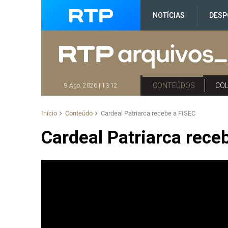
NOTÍCIAS
DESP
CONTEÚDOS
CO
9 Ago. 2026 | 13:12
Início
Conteúdo
Cardeal Patriarca recebe a FISEC
Cardeal Patriarca rece