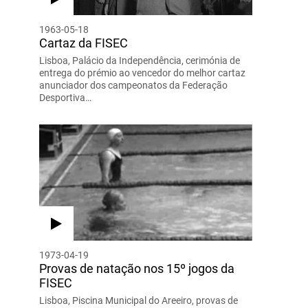
1963-05-18
Cartaz da FISEC
Lisboa, Palácio da Independência, cerimónia de
entrega do prémio ao vencedor do melhor cartaz
anunciador dos campeonatos da Federação
Desportiva…
1973-04-19
Provas de natação nos 15º jogos da
FISEC
Lisboa, Piscina Municipal do Areeiro, provas de