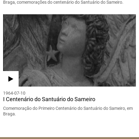
Braga, comemorações do centenário do Santuário do Sameiro.
1964-07-10
I Centenário do Santuário do Sameiro
Comemoração do Primeiro Centenário do Santuário do Sameiro, em
Braga.