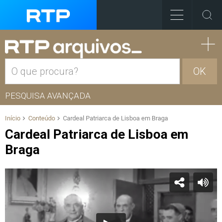
OK
PESQUISA AVANÇADA
Início
Conteúdo
Cardeal Patriarca de Lisboa em Braga
Cardeal Patriarca de Lisboa em
Braga