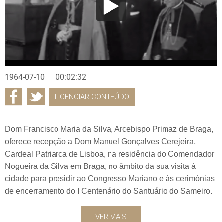
1964-07-10
00:02:32
LICENCIAR CONTEÚDO
Dom Francisco Maria da Silva, Arcebispo Primaz de Braga,
oferece recepção a Dom Manuel Gonçalves Cerejeira,
Cardeal Patriarca de Lisboa, na residência do Comendador
Nogueira da Silva em Braga, no âmbito da sua visita à
cidade para presidir ao Congresso Mariano e às cerimónias
de encerramento do I Centenário do Santuário do Sameiro.
VER MAIS