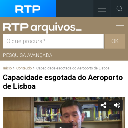
OK
PESQUISA AVANÇADA
Início
Conteúdo
Capacidade esgotada do Aeroporto de Lisboa
Capacidade esgotada do Aeroporto
de Lisboa