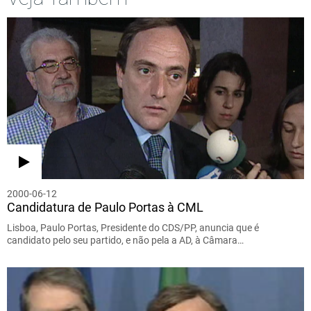
2000-06-12
Candidatura de Paulo Portas à CML
Lisboa, Paulo Portas, Presidente do CDS/PP, anuncia que é
candidato pelo seu partido, e não pela a AD, à Câmara…