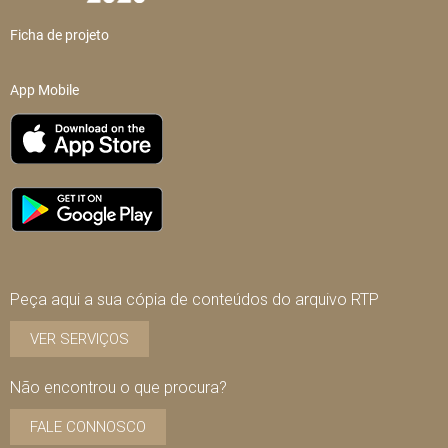
Ficha de projeto
App Mobile
Peça aqui a sua cópia de conteúdos do arquivo RTP
VER SERVIÇOS
Não encontrou o que procura?
FALE CONNOSCO