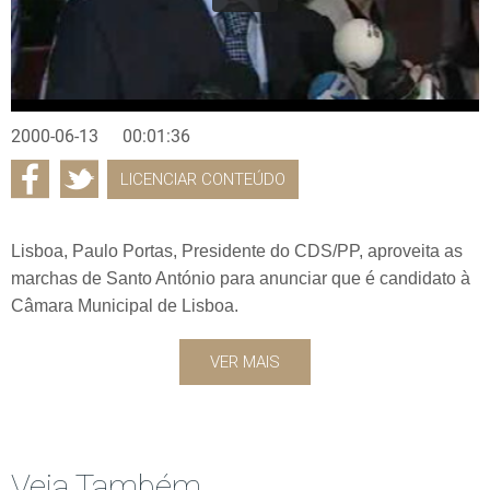
2000-06-13
00:01:36
LICENCIAR CONTEÚDO
Lisboa, Paulo Portas, Presidente do CDS/PP, aproveita as
marchas de Santo António para anunciar que é candidato à
Câmara Municipal de Lisboa.
VER MAIS
Veja Também