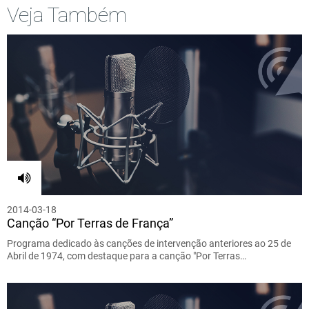
Veja Também
2014-03-18
Canção “Por Terras de França”
Programa dedicado às canções de intervenção anteriores ao 25 de
Abril de 1974, com destaque para a canção "Por Terras…