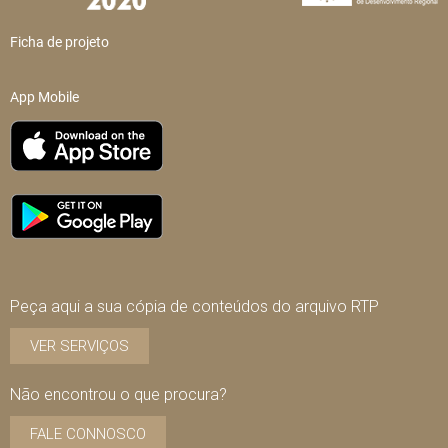
Ficha de projeto
App Mobile
Peça aqui a sua cópia de conteúdos do arquivo RTP
VER SERVIÇOS
Não encontrou o que procura?
FALE CONNOSCO