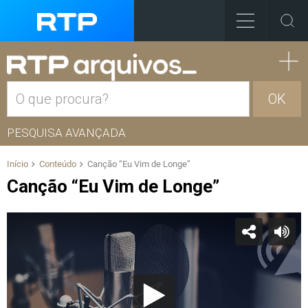
OK
PESQUISA AVANÇADA
Início
Conteúdo
Canção “Eu Vim de Longe”
Canção “Eu Vim de Longe”