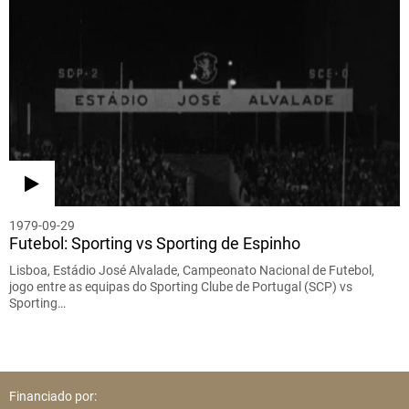
1979-09-29
Futebol: Sporting vs Sporting de Espinho
Lisboa, Estádio José Alvalade, Campeonato Nacional de Futebol,
jogo entre as equipas do Sporting Clube de Portugal (SCP) vs
Sporting…
Financiado por: