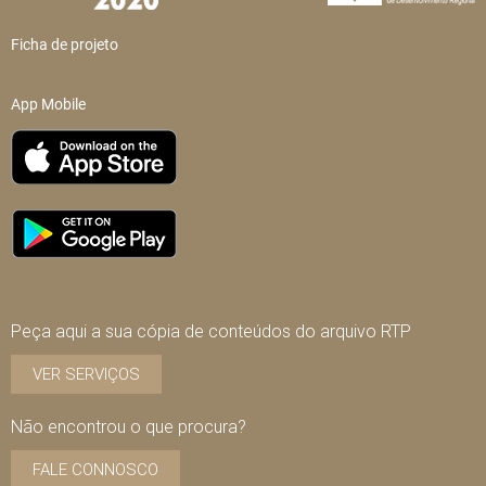
Ficha de projeto
App Mobile
Peça aqui a sua cópia de conteúdos do arquivo RTP
VER SERVIÇOS
Não encontrou o que procura?
FALE CONNOSCO