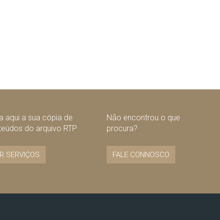
 aqui a sua cópia de
Não encontrou o que
teúdos do arquivo RTP
procura?
R SERVIÇOS
FALE CONNOSCO