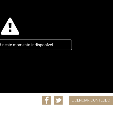
á neste momento indisponível
LICENCIAR CONTEÚDO