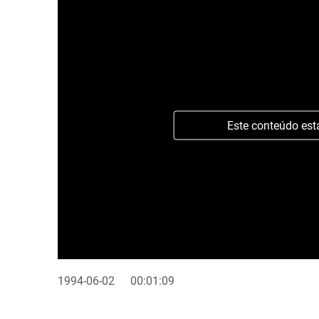
Este conteúdo est
1994-06-02
00:01:09