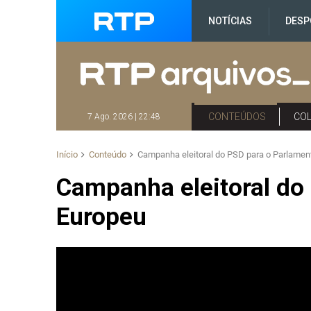
NOTÍCIAS
DESP
CONTEÚDOS
CO
7 Ago. 2026 | 22:48
Início
Conteúdo
Campanha eleitoral do PSD para o Parlamen
Campanha eleitoral do
Europeu