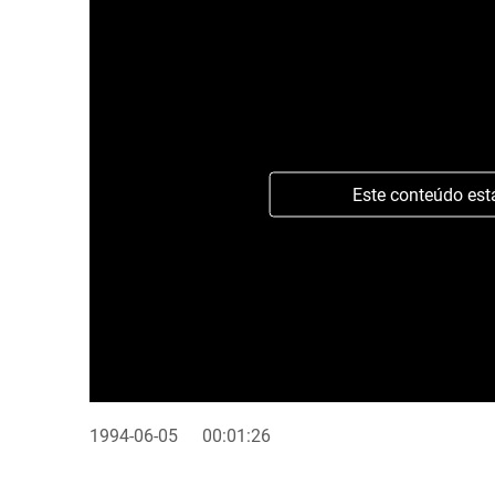
Este conteúdo est
1994-06-05
00:01:26