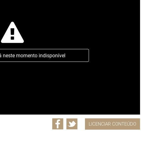
á neste momento indisponível
LICENCIAR CONTEÚDO