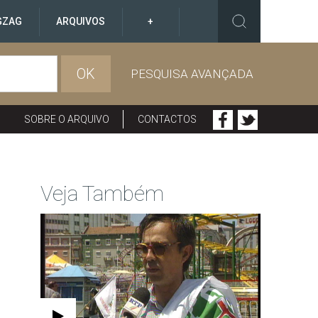
GZAG
ARQUIVOS
+
OK
PESQUISA AVANÇADA
SOBRE O ARQUIVO
CONTACTOS
Veja Também