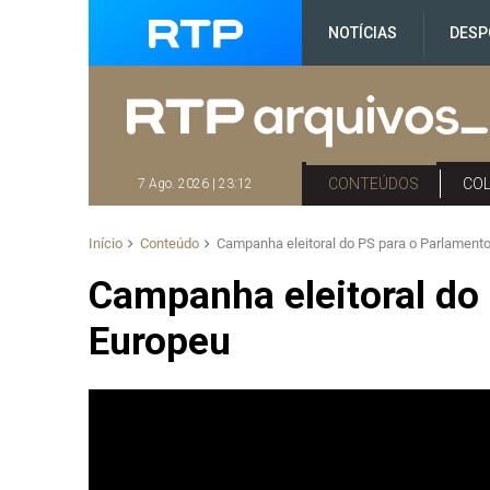
NOTÍCIAS
DESP
CONTEÚDOS
CO
7 Ago. 2026 | 23:12
Início
Conteúdo
Campanha eleitoral do PS para o Parlament
Campanha eleitoral do
Europeu