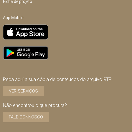
Ficha de projeto
App Mobile
Peça aqui a sua cópia de conteúdos do arquivo RTP
VER SERVIÇOS
Não encontrou o que procura?
FALE CONNOSCO