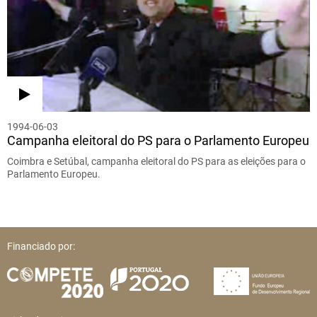
1994-06-03
Campanha eleitoral do PS para o Parlamento Europeu
Coimbra e Setúbal, campanha eleitoral do PS para as eleições para o
Parlamento Europeu.
Financiado por: