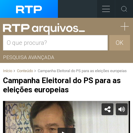
OK
PESQUISA AVANÇADA
Início
Conteúdo
Campanha Eleitoral do PS para as eleições europeias
Campanha Eleitoral do PS para as
eleições europeias