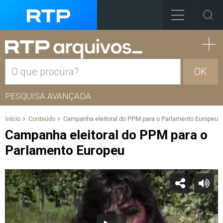
OK
PESQUISA AVANÇADA
Início
Conteúdo
Campanha eleitoral do PPM para o Parlamento Europeu
Campanha eleitoral do PPM para o
Parlamento Europeu