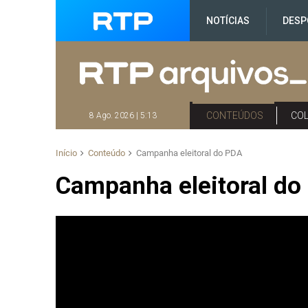
NOTÍCIAS
DESP
CONTEÚDOS
CO
8 Ago. 2026 | 5:13
Início
Conteúdo
Campanha eleitoral do PDA
Campanha eleitoral do