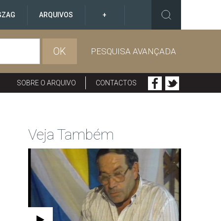
GZAG
ARQUIVOS
+
OK
PESQUISA AVANÇADA
SOBRE O ARQUIVO
CONTACTOS
Veja Também