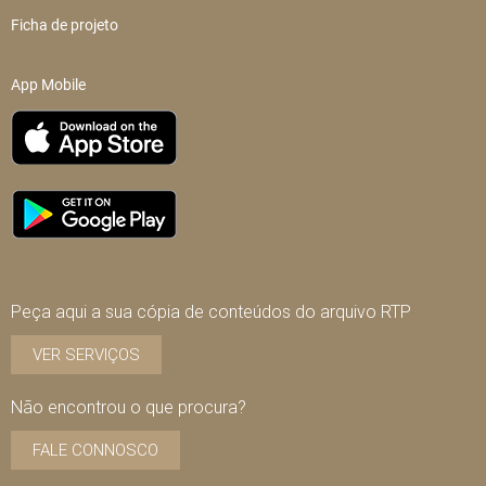
Ficha de projeto
App Mobile
Peça aqui a sua cópia de conteúdos do arquivo RTP
VER SERVIÇOS
Não encontrou o que procura?
FALE CONNOSCO