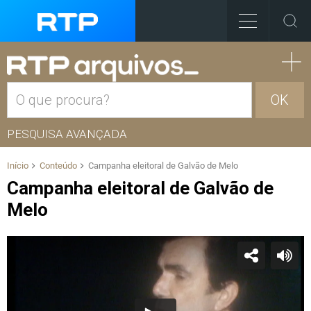
OK
PESQUISA AVANÇADA
Início
Conteúdo
Campanha eleitoral de Galvão de Melo
Campanha eleitoral de Galvão de
Melo