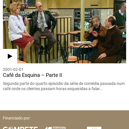
2001-02-01
Café da Esquina – Parte II
Segunda parte do quarto episódio da série de comédia passada num
café onde os clientes passam horas esquecidas a falar…
Financiado por: