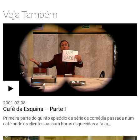
Veja Também
2001-02-08
Café da Esquina – Parte I
Primeira parte do quinto episódio da série de comédia passada num
café onde os clientes passam horas esquecidas a falar…