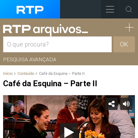
OK
PESQUISA AVANÇADA
Início
Conteúdo
Café da Esquina – Parte II
Café da Esquina – Parte II