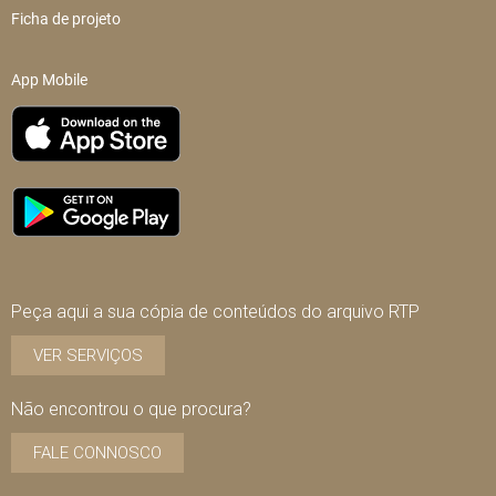
Ficha de projeto
App Mobile
Peça aqui a sua cópia de conteúdos do arquivo RTP
VER SERVIÇOS
Não encontrou o que procura?
FALE CONNOSCO