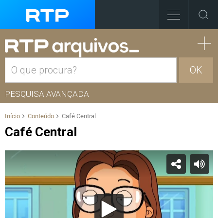
OK
PESQUISA AVANÇADA
Início
Conteúdo
Café Central
Café Central