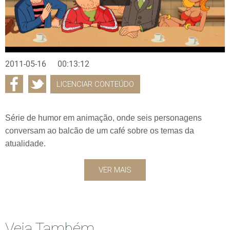
2011-05-16
00:13:12
LICENCIAR CONTEÚDO
Série de humor em animação, onde seis personagens
conversam ao balcão de um café sobre os temas da
atualidade.
VER MAIS
Veja Também