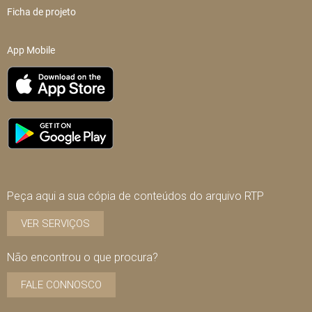
Ficha de projeto
App Mobile
Peça aqui a sua cópia de conteúdos do arquivo RTP
VER SERVIÇOS
Não encontrou o que procura?
FALE CONNOSCO